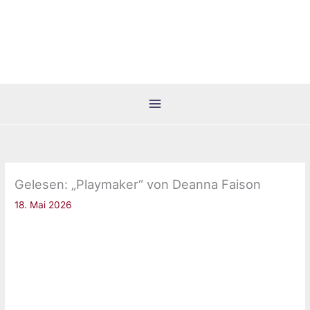
Zum
Inhalt
springen
Gelesen: „Playmaker“ von Deanna Faison
18. Mai 2026