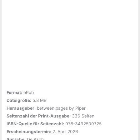
Format:
ePub
Dateigröße:
‎5.8 MB
Herausgeber:
‎between pages by Piper
Seitenzahl der Print-Ausgabe:
‎336 Seiten
ISBN-Quelle für Seitenzahl:
‎978-3492509725
Erscheinungstermin:
‎2. April 2026
Sprache:
‎Deutsch