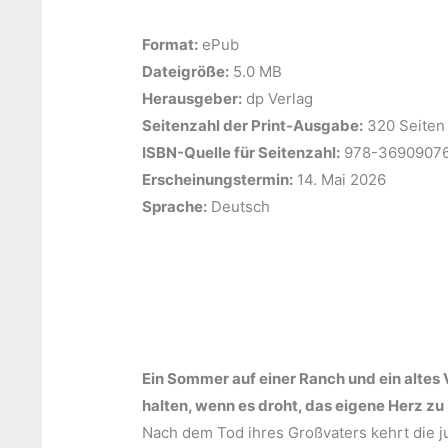
Format:
ePub
Dateigröße:
‎5.0 MB
Herausgeber:
‎dp Verlag
Seitenzahl der Print-Ausgabe:
‎320 Seiten
ISBN-Quelle für Seitenzahl:
‎978-3690907
Erscheinungstermin:
‎14. Mai 2026
Sprache:
‎Deutsch
Ein Sommer auf einer Ranch und ein altes
halten, wenn es droht, das eigene Herz z
Nach dem Tod ihres Großvaters kehrt die 