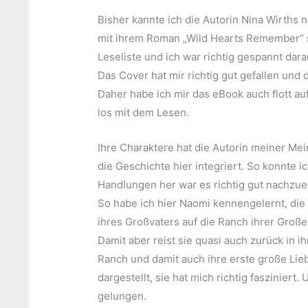
Bisher kannte ich die Autorin Nina Wirths 
mit ihrem Roman „Wild Hearts Remember“ s
Leseliste und ich war richtig gespannt dara
Das Cover hat mir richtig gut gefallen und
Daher habe ich mir das eBook auch flott a
los mit dem Lesen.
Ihre Charaktere hat die Autorin meiner Me
die Geschichte hier integriert. So konnte i
Handlungen her war es richtig gut nachzu
So habe ich hier Naomi kennengelernt, die
ihres Großvaters auf die Ranch ihrer Große
Damit aber reist sie quasi auch zurück in i
Ranch und damit auch ihre erste große Lieb
dargestellt, sie hat mich richtig fasziniert
gelungen.