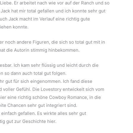
Liebe. Er arbeitet nach wie vor auf der Ranch und so
ck hat mir total gefallen und ich konnte sehr gut
ch Jack macht im Verlauf eine richtig gute
ziehen konnte.
 noch andere Figuren, die sich so total gut mit in
hat die Autorin stimmig hinbekommen.
lesbar. Ich kam sehr flüssig und leicht durch die
 so dann auch total gut folgen.
hr gut für sich eingenommen. Ich fand diese
d voller Gefühl. Die Lovestory entwickelt sich vom
hier eine richtig schöne Cowboy Romance, in die
te Chancen sehr gut integriert sind.
einfach gefallen. Es wirkte alles sehr gut
ig gut zur Geschichte hier.