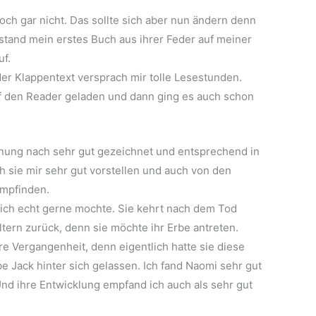
noch gar nicht. Das sollte sich aber nun ändern denn
tand mein erstes Buch aus ihrer Feder auf meiner
uf.
 der Klappentext versprach mir tolle Lesestunden.
uf den Reader geladen und dann ging es auch schon
inung nach sehr gut gezeichnet und entsprechend in
ch sie mir sehr gut vorstellen und auch von den
empfinden.
 ich echt gerne mochte. Sie kehrt nach dem Tod
ltern zurück, denn sie möchte ihr Erbe antreten.
hre Vergangenheit, denn eigentlich hatte sie diese
e Jack hinter sich gelassen. Ich fand Naomi sehr gut
. Und ihre Entwicklung empfand ich auch als sehr gut