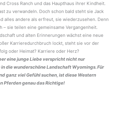
ond Cross Ranch und das Haupthaus ihrer Kindheit.
ast zu verwandeln. Doch schon bald steht sie Jack
 alles andere als erfreut, sie wiederzusehen. Denn
ch – sie teilen eine gemeinsame Vergangenheit.
schaft und alten Erinnerungen wächst eine neue
ßer Karrieredurchbruch lockt, steht sie vor der
folg oder Heimat? Karriere oder Herz?
 eine junge Liebe verspricht nicht nur
n in die wunderschöne Landschaft Wyomings. Für
d ganz viel Gefühl suchen, ist diese Western
n Pferden genau das Richtige!