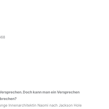
668
 Versprechen. Doch kann man ein Versprechen
u brechen?
junge Innenarchitektin Naomi nach Jackson Hole