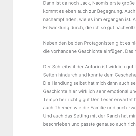
Dann ist da noch Jack, Naomis erste große 
kommt es eben auch zur Begegnung. Auch Ja
nachempfinden, wie es ihm ergangen ist. Au
Entwicklung durch, die ich so gut nachvoll
Neben den beiden Protagonisten gibt es hier
die vorhandene Geschichte einfügen. Das 
Der Schreibstil der Autorin ist wirklich gut 
Seiten hindurch und konnte dem Geschehen
Die Handlung selbst hat mich dann auch se
Geschichte hier wirklich sehr emotional un
Tempo her richtig gut Den Leser erwartet 
auch Themen wie die Familie und auch zwei
Und auch das Setting mit der Ranch hat mir 
beschrieben und passte genauso auch richt