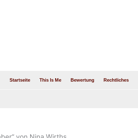
Startseite
This Is Me
Bewertung
Rechtliches
ber“ von Nina Wirths