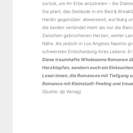
zurück, um ihr Erbe anzutreten – die Diam
Sie plant, das Gebäude in ein Bed & Breakf
Hardin gegenüber: abweisend, wortkarg und
die beiden verbindet mehr als nur die Ran
Zwischen gebrochenen Herzen, weiter Land
Nähe. Als jedoch in Los Angeles Naomis gro
schwersten Entscheidung ihres Lebens: Er
Diese traumhafte Wholesome Romance über
Herzklopfen, sondern auch ein Eintauche
Leser:innen, die Romances mit Tiefgang un
Romance mit Kleinstadt-Feeling und treue
(Quelle: dp Verlag)