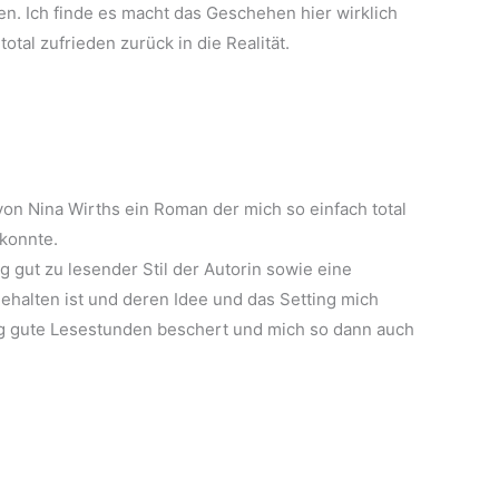
en. Ich finde es macht das Geschehen hier wirklich
otal zufrieden zurück in die Realität.
von Nina Wirths ein Roman der mich so einfach total
konnte.
g gut zu lesender Stil der Autorin sowie eine
ehalten ist und deren Idee und das Setting mich
tig gute Lesestunden beschert und mich so dann auch