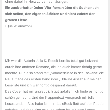
ohne dabei ihr Herz zu vernachlässigen.
Ein zauberhafter Dolce-Vita-Roman über die Suche nach
sich selbst, den eigenen Stärken und nicht zuletzt der
großen Liebe.
(Quelle: amazon)
Mir war die Autorin Julia K. Rodeit bereits total gut bekannt
durch ihre anderen Romane, die ich auch immer richtig gerne
mochte. Nun also stand mit „Sommerküsse in der Toskana“ die
Neuauflage des ersten Band ihrer „Urlaubsküsse“ auf meiner
Leseliste und ich war richtig gespannt darauf.
Das Cover hat mir unglaublich gut gefallen, ich finde es richtig
schön gemacht. Und der Klappentext versprach mir tolle
Lesestunden. Also habe ich mir das eBook flott auf den Reader
geladen und dann ging es auch schon los mit dem Lesen.