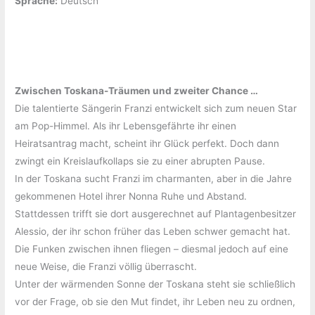
Sprache:
‎Deutsch
Zwischen Toskana-Träumen und zweiter Chance …
Die talentierte Sängerin Franzi entwickelt sich zum neuen Star
am Pop-Himmel. Als ihr Lebensgefährte ihr einen
Heiratsantrag macht, scheint ihr Glück perfekt. Doch dann
zwingt ein Kreislaufkollaps sie zu einer abrupten Pause.
In der Toskana sucht Franzi im charmanten, aber in die Jahre
gekommenen Hotel ihrer Nonna Ruhe und Abstand.
Stattdessen trifft sie dort ausgerechnet auf Plantagenbesitzer
Alessio, der ihr schon früher das Leben schwer gemacht hat.
Die Funken zwischen ihnen fliegen – diesmal jedoch auf eine
neue Weise, die Franzi völlig überrascht.
Unter der wärmenden Sonne der Toskana steht sie schließlich
vor der Frage, ob sie den Mut findet, ihr Leben neu zu ordnen,