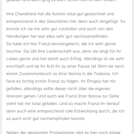
Ihre Charaktere hat die Autorin total gut gezeichnet und
entsprechend in das Geschehen hier dann auch eingefügt. So
konnte ich sie mir sehr gut vorstellen und auch von den
Handlungen her war alles sehr gut nachzuempfinden.
So habe ich hier Franzi kennengelernt, die ich sehr gerne
mochte. Sie übt ihre Leidenschaft aus, denn sie singt für ihr
Leben gerne und hat damit auch Erfolg. Allerdings ist sie sehr
erschöpft und da ihr Arzt ihr zu einer Pause rät fährt sie nach
einem Zusammenbruch zu ihrer Nonna in die Toskana. Ich
fand es richtig schön Franzi zu folgen. Ihr Ehrgeiz hat mir
gefallen, allerdings sollte dieser nicht über die eigenen
Grenzen gehen. Und auch wie Franzi ihrer Nonna zur Seite
steht hat mir total gefallen. Und so macht Franzi im Verlauf
dann auch eine entsprechend tolle Entwicklung durch, die ich
so auch echt gut nachempfinden konnte.
Neben der genannten Protagonistin gibt es hier noch einige