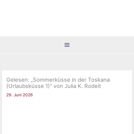
Zum
Inhalt
springen
Gelesen: „Sommerküsse in der Toskana
(Urlaubsküsse 1)“ von Julia K. Rodeit
29. Juni 2026