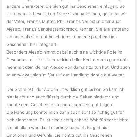
andere Charaktere, die sich gut ins Geschehen einfügen. So
lernt man als Leser eben Franzis Nonna kennen, genauso wie
der Vater, Franzis Mutter, Phil, Franzis Verlobten oder auch
Alessio, Franzis Sandkastenschreck, kennen. Sie alle empfand
ich auch als sehr gut beschrieben und entsprechend ins
Geschehen hier integriert.
Besonders Alessio nimmt dabei auch eine wichtige Rolle im
Geschehen ein. Er ist ein wirklich toller Kerl, der rein gar nichts
mehr mit dem kleinen Alessio von damals zu tun hat. Und auch
er entwickelt sich im Verlauf der Handlung richtig gut weiter.
Der Schreibstil der Autorin ist wirklich gut lesbar. So kam ich
hier leicht und auch flüssig durch die Seiten hindurch und
konnte dem Geschehen so dann auch sehr gut folgen.
Die Handlung konnte mich dann auch echt so richtig gut für
sich einnehmen. Es ist eine richtig schöne Wohlfühlgeschichte,
so mit allem was das Leserherz begehrt. Es gibt hier
Emotionen und Gefühle, die richtig gut ins Geschehen