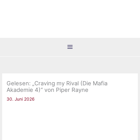
Zum
Inhalt
springen
Gelesen: „Craving my Rival (Die Mafia
Akademie 4)“ von Piper Rayne
30. Juni 2026