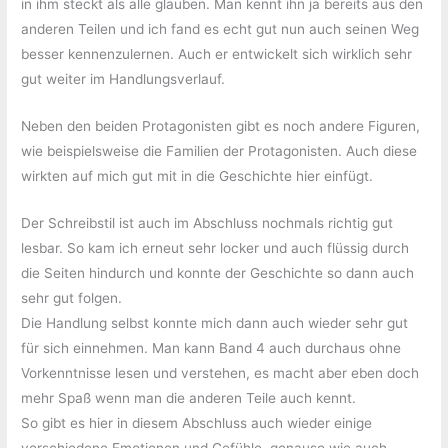
in ihm steckt als alle glauben. Man kennt ihn ja bereits aus den
anderen Teilen und ich fand es echt gut nun auch seinen Weg
besser kennenzulernen. Auch er entwickelt sich wirklich sehr
gut weiter im Handlungsverlauf.
Neben den beiden Protagonisten gibt es noch andere Figuren,
wie beispielsweise die Familien der Protagonisten. Auch diese
wirkten auf mich gut mit in die Geschichte hier einfügt.
Der Schreibstil ist auch im Abschluss nochmals richtig gut
lesbar. So kam ich erneut sehr locker und auch flüssig durch
die Seiten hindurch und konnte der Geschichte so dann auch
sehr gut folgen.
Die Handlung selbst konnte mich dann auch wieder sehr gut
für sich einnehmen. Man kann Band 4 auch durchaus ohne
Vorkenntnisse lesen und verstehen, es macht aber eben doch
mehr Spaß wenn man die anderen Teile auch kennt.
So gibt es hier in diesem Abschluss auch wieder einige
verschiedene Emotionen und Gefühle, genauso wie auch