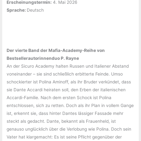
Erscheinungstermin:
‎4. Mai 2026
Sprache: ‎
Deutsch
Der vierte Band der Mafia-Academy-Reihe von
Bestsellerautorinnenduo P. Rayne
An der Sicuro Academy halten Russen und Italiener Abstand
voneinander – sie sind schließlich erbitterte Feinde. Umso
schockierter ist Polina Aminoff, als ihr Bruder verkündet, dass
sie Dante Accardi heiraten soll, den Erben der italienischen
Accardi-Familie. Nach dem ersten Schock ist Polina
entschlossen, sich zu retten. Doch als ihr Plan in vollem Gange
ist, erkennt sie, dass hinter Dantes lässiger Fassade mehr
steckt als gedacht. Dante, bekannt als Frauenheld, ist
genauso unglücklich über die Verlobung wie Polina. Doch sein
Vater hat klargemacht: Es ist seine Pflicht gegenüber der