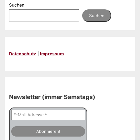
Hasse
Suchen
Suchen
Datenschutz
|
Impressum
Newsletter (immer Samstags)