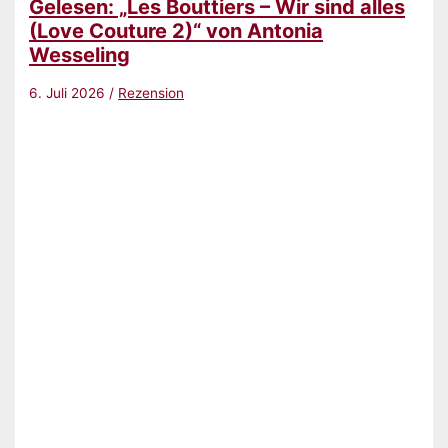
Gelesen: „Les Bouttiers – Wir sind alles
(Love Couture 2)“ von Antonia
Wesseling
6. Juli 2026
/
Rezension