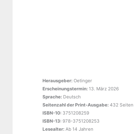
Herausgeber:
‎Oetinger
Erscheinungstermin:
‎13. März 2026
Sprache:
‎Deutsch
Seitenzahl der Print-Ausgabe:
‎432 Seiten
ISBN-10:
‎3751208259
ISBN-13:
‎978-3751208253
Lesealter:
‎Ab 14 Jahren