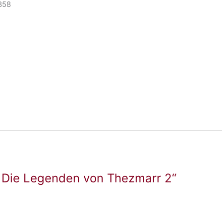
858
: Die Legenden von Thezmarr 2“