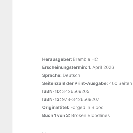
Herausgeber: ‎
Bramble HC
Erscheinungstermin:
‎1. April 2026
Sprache:
‎Deutsch
Seitenzahl der Print-Ausgabe:
‎400 Seiten
ISBN-10:
‎3426569205
ISBN-13:
‎978-3426569207
Originaltitel:
‎Forged in Blood
Buch 1 von 3:
‎Broken Bloodlines
…